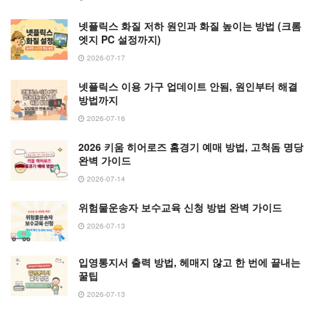
넷플릭스 화질 저하 원인과 화질 높이는 방법 (크롬
엣지 PC 설정까지)
2026-07-17
넷플릭스 이용 가구 업데이트 안됨, 원인부터 해결
방법까지
2026-07-16
2026 키움 히어로즈 홈경기 예매 방법, 고척돔 명당
완벽 가이드
2026-07-14
위험물운송자 보수교육 신청 방법 완벽 가이드
2026-07-13
입영통지서 출력 방법, 헤매지 않고 한 번에 끝내는
꿀팁
2026-07-13