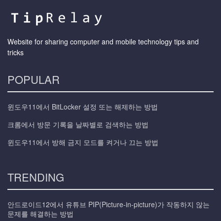
Website for sharing computer and mobile technology tips and
tricks
POPULAR
윈도우11에서 BitLocker 설정 또는 해제하는 방법
크롬에서 방문 기록을 날짜별로 검색하는 방법
윈도우11에서 방해 금지 모드를 켜거나 끄는 방법
TRENDING
안드로이드12에서 유튜브 PIP(Picture-in-picture)가 작동하지 않는
문제를 해결하는 방법