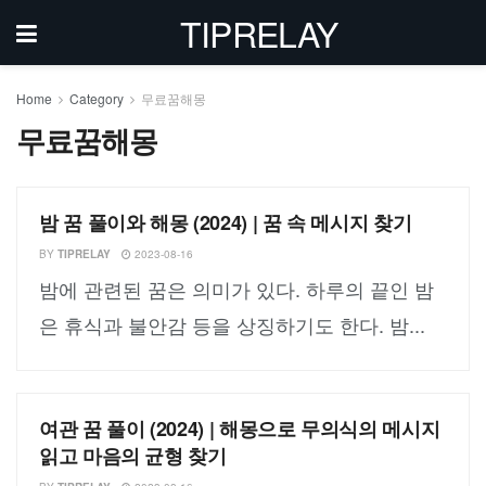
TIPRELAY
Home
Category
무료꿈해몽
무료꿈해몽
밤 꿈 풀이와 해몽 (2024) | 꿈 속 메시지 찾기
무료꿈해몽
BY
TIPRELAY
2023-08-16
밤에 관련된 꿈은 의미가 있다. 하루의 끝인 밤
은 휴식과 불안감 등을 상징하기도 한다. 밤...
여관 꿈 풀이 (2024) | 해몽으로 무의식의 메시지
무료꿈해몽
읽고 마음의 균형 찾기