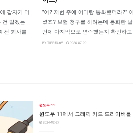
에 갑자기 머
"어? 저번 주에 어디랑 통화했더라?" 
 건 알겠는
셨죠? 보험 청구를 하려는데 통화한 날
 예전 회사를
언제 마지막으로 연락했는지 확인하고 싶을
BY
2026-07-20
TIPRELAY
윈도우 11
윈도우 11에서 그래픽 카드 드라이버를
2024-02-27