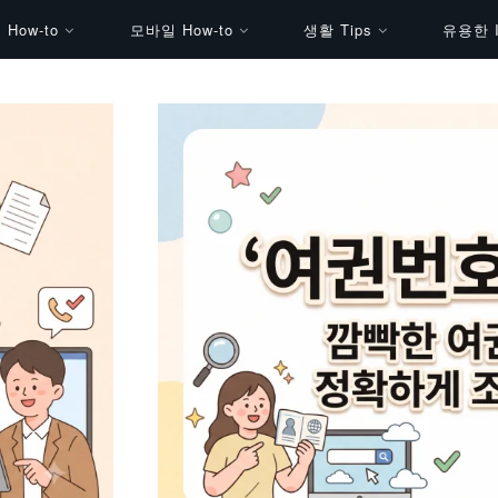
How-to
모바일 How-to
생활 Tips
유용한 I