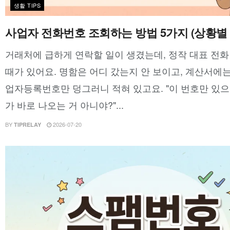
생활 TIPS
사업자 전화번호 조회하는 방법 5가지 (상황별 
거래처에 급하게 연락할 일이 생겼는데, 정작 대표 전
때가 있어요. 명함은 어디 갔는지 안 보이고, 계산서에
업자등록번호만 덩그러니 적혀 있고요. "이 번호만 있
가 바로 나오는 거 아니야?"...
BY
2026-07-20
TIPRELAY