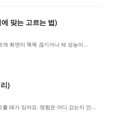
모니터에 맞는 고르는 법)
르게 화면이 뚝뚝 끊기거나 제 성능이...
리)
 때가 있어요. 명함은 어디 갔는지 안...