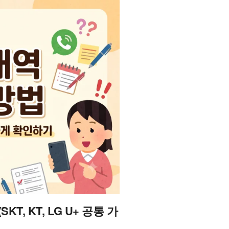
, KT, LG U+ 공통 가