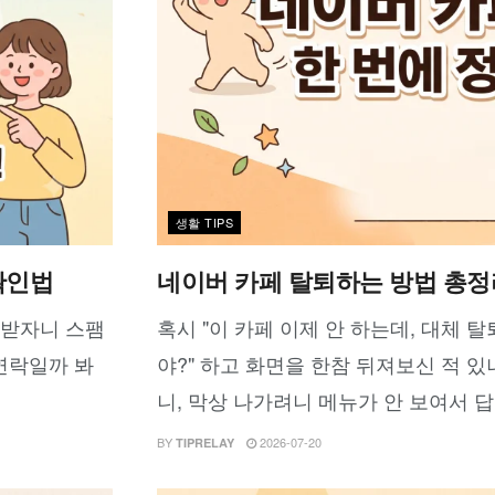
생활 TIPS
확인법
네이버 카페 탈퇴하는 방법 총정리 
 받자니 스팸
혹시 "이 카페 이제 안 하는데, 대체 
 연락일까 봐
야?" 하고 화면을 한참 뒤져보신 적 있
니, 막상 나가려니 메뉴가 안 보여서 답답
BY
2026-07-20
TIPRELAY