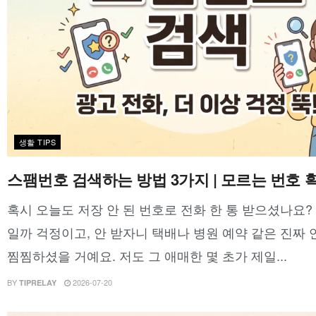
생활 TIPS
스팸번호 검색하는 방법 3가지 | 모르는 번호 
혹시 오늘도 저장 안 된 번호로 전화 한 통 받으셨나요?
일까 걱정이고, 안 받자니 택배나 병원 예약 같은 진짜
찜찜하셨을 거예요. 저도 그 애매한 몇 초가 제일...
BY
2026-07-20
TIPRELAY