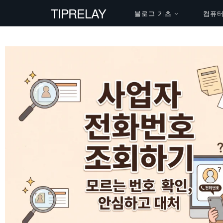
TIPRELAY
블로그 기초
컴퓨터 