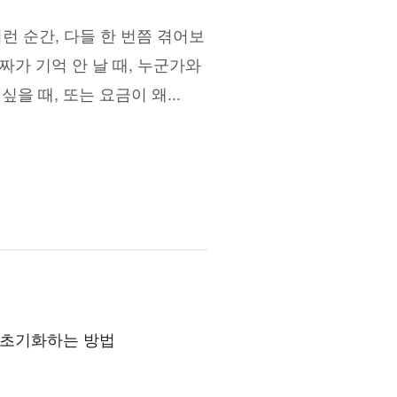
이런 순간, 다들 한 번쯤 겪어보
짜가 기억 안 날 때, 누군가와
 때, 또는 요금이 왜...
 초기화하는 방법