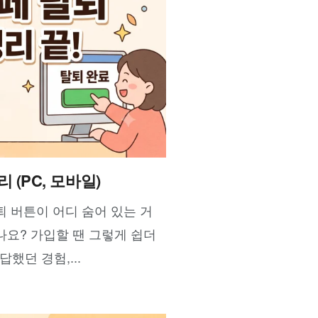
(PC, 모바일)
탈퇴 버튼이 어디 숨어 있는 거
나요? 가입할 땐 그렇게 쉽더
했던 경험,...