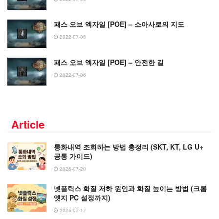
패스 오브 엑자일 [POE] – 소아사로의 지도
2022-07-06
패스 오브 엑자일 [POE] – 안전한 길
2022-07-06
Article
통화내역 조회하는 방법 총정리 (SKT, KT, LG U+
공통 가이드)
2026-07-20
넷플릭스 화질 저하 원인과 화질 높이는 방법 (크롬
엣지 PC 설정까지)
2026-07-17