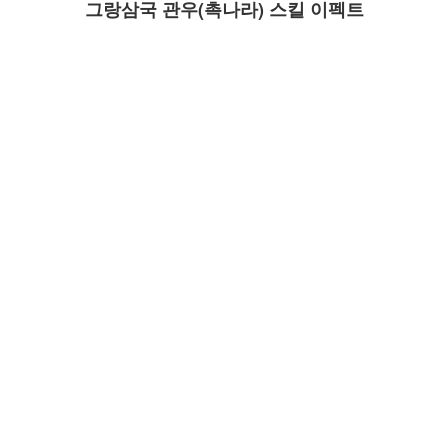
그랑삼국 관우(촉나라) 스킬 이펙트