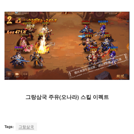
그랑삼국 주유(오나라) 스킬 이펙트
Tags:
그랑삼국