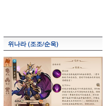
위나라 (조조/순욱)