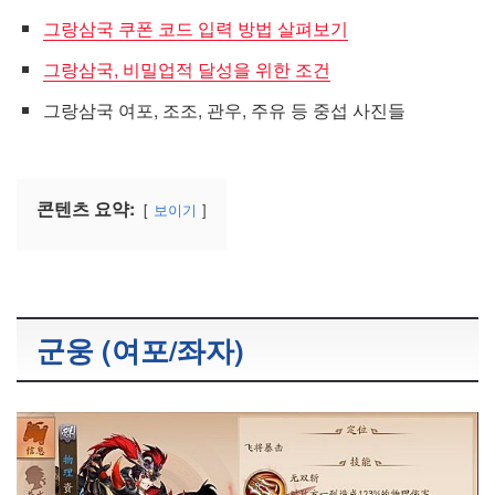
그랑삼국 쿠폰 코드 입력 방법 살펴보기
그랑삼국, 비밀업적 달성을 위한 조건
그랑삼국 여포, 조조, 관우, 주유 등 중섭 사진들
콘텐츠 요약:
보이기
군웅 (여포/좌자)