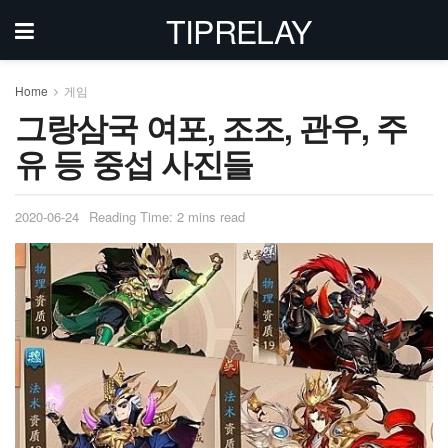
TIPRELAY
Home
게임
그랑삼국 여포, 조조, 관우, 주
유 등 중섭 사진들
2020-06-24
Reading Time: 2 mins read