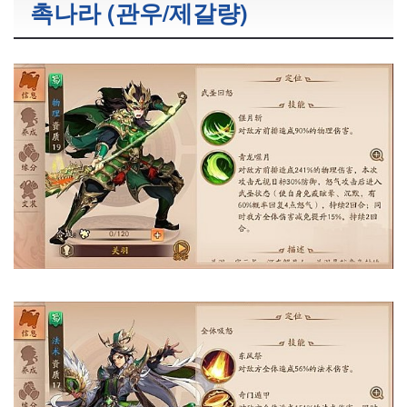
촉나라 (관우/제갈량)