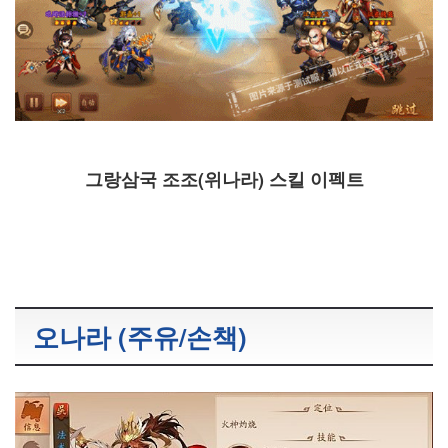
그랑삼국 조조(위나라) 스킬 이펙트
오나라 (주유/손책)