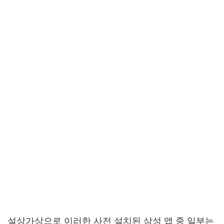
설상가상으로 이러한 사전 설치된 삼성 앱 중 일부는