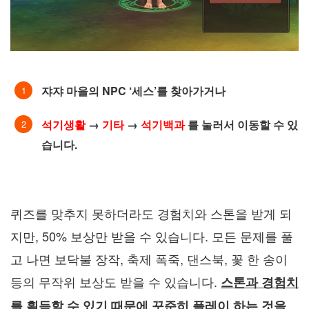
쟈쟈 마을의 NPC ‘세스’를 찾아가거나
석기생활
→
기타
→
석기백과
를 눌러서 이동할 수 있
습니다.
퀴즈를 맞추지 못하더라도 경험치와 스톤을 받게 되
지만, 50% 보상만 받을 수 있습니다. 모든 문제를 풀
고 나면 보닥불 장작, 축제 폭죽, 댄스북, 꽃 한 송이
등의 무작위 보상도 받을 수 있습니다.
스톤과 경험치
를 획득할 수 있기 때문에 꾸준히 플레이 하는 것을