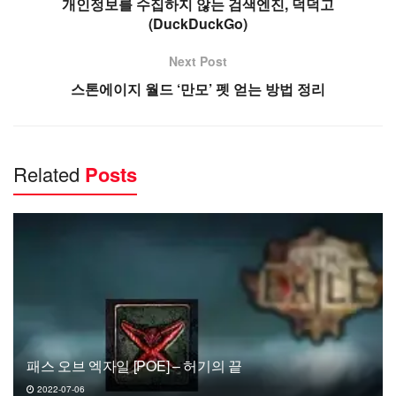
개인정보를 수집하지 않는 검색엔진, 덕덕고
(DuckDuckGo)
Next Post
스톤에이지 월드 ‘만모’ 펫 얻는 방법 정리
Related
Posts
패스 오브 엑자일 [POE] – 허기의 끝
2022-07-06