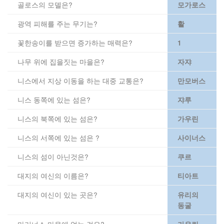
골로스의 모델은?
모가로스
광역 피해를 주는 무기는?
활
꽃한송이를 받으면 증가하는 매력은?
1
나무 위에 집을짓는 마을은?
자쟈
니스에서 지상 이동을 하는 대중 교통은?
만모버스
니스 동쪽에 있는 섬은?
쟈루
니스의 북쪽에 있는 섬은?
가우린
니스의 서쪽에 있는 섬은 ?
사이너스
니스의 섬이 아닌것은?
쿠르
대지의 여신의 이름은?
티아트
대지의 여신이 있는 곳은?
유리의
동굴
마리너스 마을에 없는 것은?