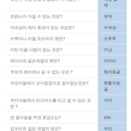
매
조련사가 가질 수 없는 것은?
부적
지속성이 제어 효과가 있는 속성은?
수속성
카루타나 마을 초보자의 펫은?
오투투
카탄 마을 사람이 맞는 것은?
카난
케이비와 같은계열의 펫은?
카이비
쿠르의 해저에서 갈 수 없는 곳은 ?
해저동굴
쿠오마을에서 꼬미항공으로 갈수없는곳은?
현황의동
굴
쿠키마을에서 만모버스를 타고 갈 수 있는 곳
쟈쟈
은 ?
큰 꽃다발을 주면 호감도는?
999
킹우리와 같은 계열의 펫은?
두리