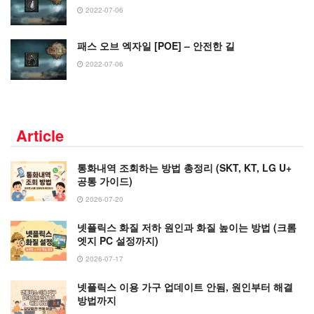
2022-07-06
패스 오브 엑자일 [POE] – 안전한 길
2022-07-06
Article
통화내역 조회하는 방법 총정리 (SKT, KT, LG U+
공통 가이드)
2026-07-20
넷플릭스 화질 저하 원인과 화질 높이는 방법 (크롬
엣지 PC 설정까지)
2026-07-17
넷플릭스 이용 가구 업데이트 안됨, 원인부터 해결
방법까지