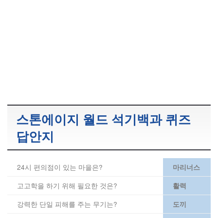
스톤에이지 월드 석기백과 퀴즈
답안지
24시 편의점이 있는 마을은?
마리너스
고고학을 하기 위해 필요한 것은?
활력
강력한 단일 피해를 주는 무기는?
도끼