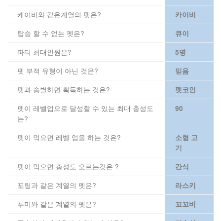
케이비와 같은계열의 펫은?
카이비
탑승 할 수 없는 펫은?
큐이
파티 최대인원은?
5명
펫 부적 유형이 아닌 것은?
믿음
펫과 송별하면 획득하는 것은?
펫코인
펫이 레벨업으로 달성할 수 있는 최대 충성도
90
는?
펫이 먹으면 레벨 업을 하는 것은?
소형 고
기
펫이 먹으면 충성도 오르는것은 ?
간식
포링과 같은 계열의 펫은?
라스키
푸미와 같은 계열의 펫은?
꼬꼬비