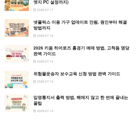
엣지 PC 설정까지)
2026-07-17
넷플릭스 이용 가구 업데이트 안됨, 원인부터 해결
방법까지
2026-07-16
2026 키움 히어로즈 홈경기 예매 방법, 고척돔 명당
완벽 가이드
2026-07-14
위험물운송자 보수교육 신청 방법 완벽 가이드
2026-07-13
입영통지서 출력 방법, 헤매지 않고 한 번에 끝내는
꿀팁
2026-07-13