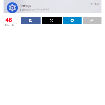
46
SHARES