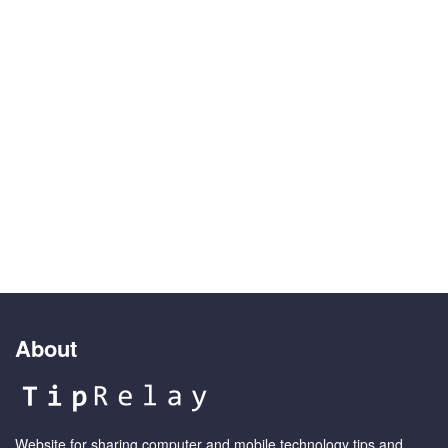
About
Website for sharing computer and mobile technology tips and