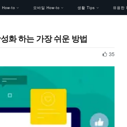
How-to
모바일 How-to
생활 Tips
유용한 I
성화 하는 가장 쉬운 방법
35