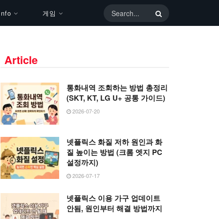
nfo
게임
Article
통화내역 조회하는 방법 총정리
(SKT, KT, LG U+ 공통 가이드)
2026-07-20
넷플릭스 화질 저하 원인과 화
질 높이는 방법 (크롬 엣지 PC
설정까지)
2026-07-17
넷플릭스 이용 가구 업데이트
안됨, 원인부터 해결 방법까지