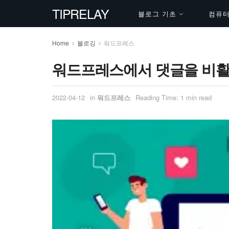
TIPRELAY
블로그 기초
컴퓨터 
Home
블로깅
워드프레스
워드프레스에서 댓글을 비활
2022-04-12
in
워드프레스
Reading Time: 1 min read