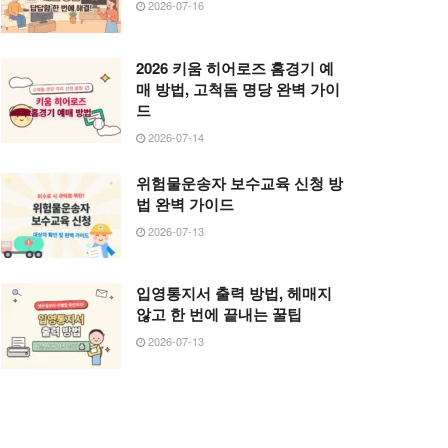
2026-07-16
2026 키움 히어로즈 홈경기 예
매 방법, 고척돔 명당 완벽 가이
드
2026-07-14
위험물운송자 보수교육 신청 방
법 완벽 가이드
2026-07-13
입영통지서 출력 방법, 헤매지
않고 한 번에 끝내는 꿀팁
2026-07-13