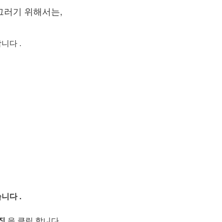
그러기 위해서는,
니다 .
니다 .
집
을 클릭 합니다.