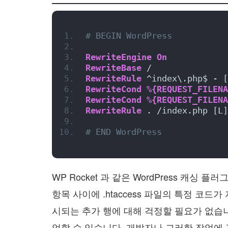
# BEGIN WordPress
RewriteEngine
On
RewriteBase
 /
RewriteRule
 ^index\.php$ - [
RewriteCond
%{REQUEST_FILENA
RewriteCond
%{REQUEST_FILENA
RewriteRule
 . /index.php [L]
# END WordPress
WP Rocket 과 같은 WordPress 캐싱 플러
항목 사이에 .htaccess 파일의 특정 코드가
시되는 추가 행에 대해 걱정할 필요가 없습니다
업할 수 있습니다. 개발자나 그러한 작업에