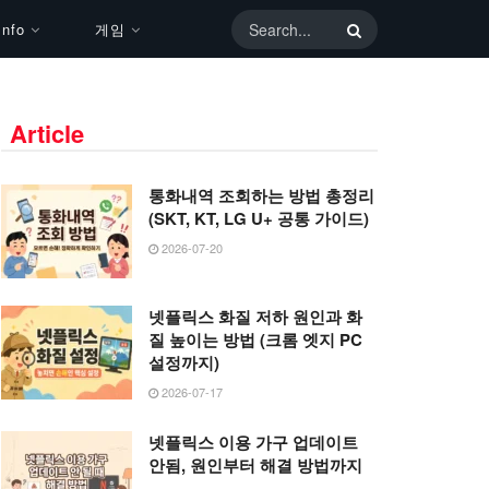
nfo
게임
Article
통화내역 조회하는 방법 총정리
(SKT, KT, LG U+ 공통 가이드)
2026-07-20
넷플릭스 화질 저하 원인과 화
질 높이는 방법 (크롬 엣지 PC
설정까지)
2026-07-17
넷플릭스 이용 가구 업데이트
안됨, 원인부터 해결 방법까지