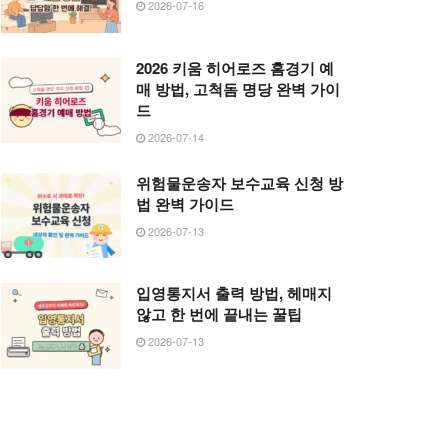
2026-07-16
2026 키움 히어로즈 홈경기 예
매 방법, 고척돔 명당 완벽 가이
드
2026-07-14
위험물운송자 보수교육 신청 방
법 완벽 가이드
2026-07-13
입영통지서 출력 방법, 헤매지
않고 한 번에 끝내는 꿀팁
2026-07-13