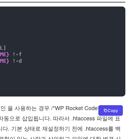
L]
ME}
 !-f
ME}
 !-d
그인 을 사용하는 경우 /*WP Rocket Code*/와 같은
Copy
 자동으로 삽입됩니다. 따라서 .htaccess 파일에 표
. 기본 상태로 재설정하기 전에 .htaccess를 백
 경험이 있는 사람과 상의하고 파일에 대한 변경 사