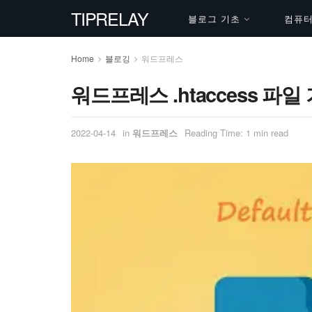
TIPRELAY
블로그 기초
컴퓨터 
Home
블로깅
워드프레스
워드프레스 .htaccess 
2022-04-14
in
워드프레스
Reading Time: 1 min read