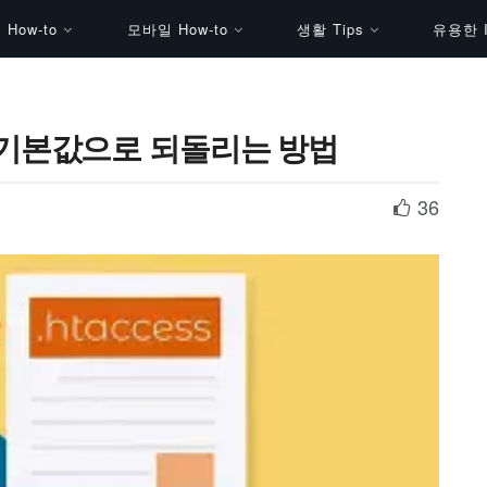
How-to
모바일 How-to
생활 Tips
유용한 I
파일 기본값으로 되돌리는 방법
36