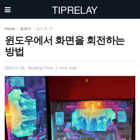
TIPRELAY
Home
컴퓨터
윈도우 10
윈도우에서 화면을 회전하는
방법
2023-01-26
Reading Time: 2 mins read