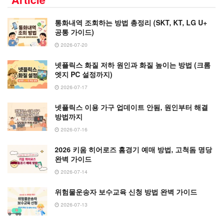
통화내역 조회하는 방법 총정리 (SKT, KT, LG U+
공통 가이드)
2026-07-20
넷플릭스 화질 저하 원인과 화질 높이는 방법 (크롬
엣지 PC 설정까지)
2026-07-17
넷플릭스 이용 가구 업데이트 안됨, 원인부터 해결
방법까지
2026-07-16
2026 키움 히어로즈 홈경기 예매 방법, 고척돔 명당
완벽 가이드
2026-07-14
위험물운송자 보수교육 신청 방법 완벽 가이드
2026-07-13