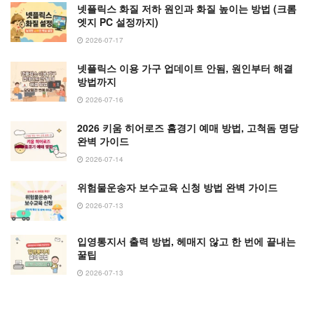
넷플릭스 화질 저하 원인과 화질 높이는 방법 (크롬
엣지 PC 설정까지)
2026-07-17
넷플릭스 이용 가구 업데이트 안됨, 원인부터 해결
방법까지
2026-07-16
2026 키움 히어로즈 홈경기 예매 방법, 고척돔 명당
완벽 가이드
2026-07-14
위험물운송자 보수교육 신청 방법 완벽 가이드
2026-07-13
입영통지서 출력 방법, 헤매지 않고 한 번에 끝내는
꿀팁
2026-07-13