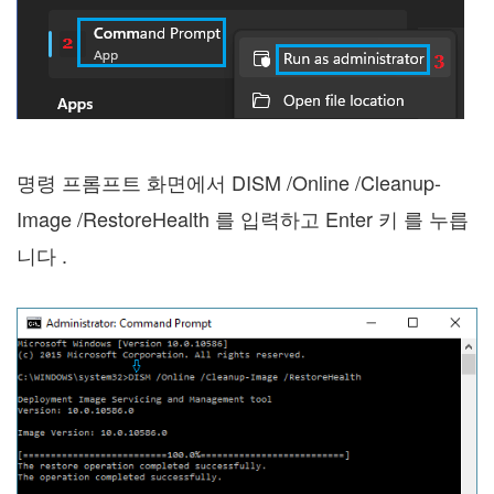
명령 프롬프트 화면에서 DISM /Online /Cleanup-
Image /RestoreHealth 를 입력하고 Enter 키 를 누릅
니다 .