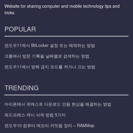
Website for sharing computer and mobile technology tips and
tricks
POPULAR
윈도우11에서 BitLocker 설정 또는 해제하는 방법
크롬에서 방문 기록을 날짜별로 검색하는 방법
윈도우11에서 방해 금지 모드를 켜거나 끄는 방법
TRENDING
아이폰에서 팟캐스트 다운로드 안됨 현상을 해결하는 방법
워드프레스 캐시 삭제 방법 5가지
윈도우10 컴퓨터 메모리 커밋됨 정리 – RAMMap