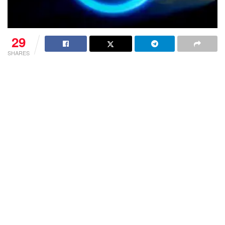
29
SHARES