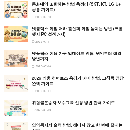
통화내역 조회하는 방법 총정리 (SKT, KT, LG U+
공통 가이드)
2026-07-20
넷플릭스 화질 저하 원인과 화질 높이는 방법 (크롬
엣지 PC 설정까지)
2026-07-17
넷플릭스 이용 가구 업데이트 안됨, 원인부터 해결
방법까지
2026-07-16
2026 키움 히어로즈 홈경기 예매 방법, 고척돔 명당
완벽 가이드
2026-07-14
위험물운송자 보수교육 신청 방법 완벽 가이드
2026-07-13
입영통지서 출력 방법, 헤매지 않고 한 번에 끝내는