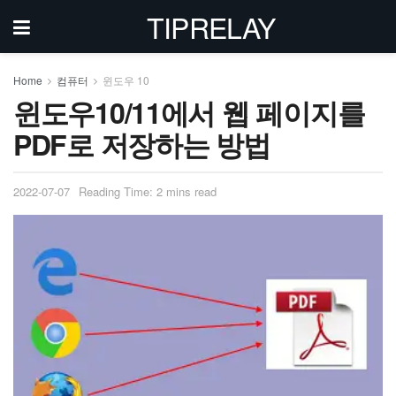
TIPRELAY
Home
컴퓨터
윈도우 10
윈도우10/11에서 웹 페이지를
PDF로 저장하는 방법
2022-07-07
Reading Time: 2 mins read