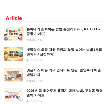
Article
통화내역 조회하는 방법 총정리 (SKT, KT, LG U+
공통 가이드)
2026-07-20
넷플릭스 화질 저하 원인과 화질 높이는 방법 (크롬
엣지 PC 설정까지)
2026-07-17
넷플릭스 이용 가구 업데이트 안됨, 원인부터 해결
방법까지
2026-07-16
2026 키움 히어로즈 홈경기 예매 방법, 고척돔 명당
완벽 가이드
2026-07-14