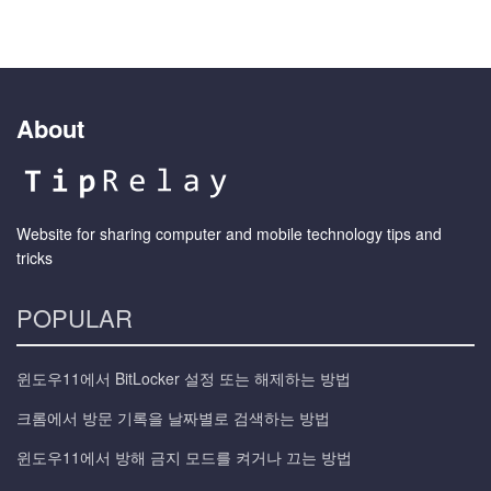
About
Website for sharing computer and mobile technology tips and
tricks
POPULAR
윈도우11에서 BitLocker 설정 또는 해제하는 방법
크롬에서 방문 기록을 날짜별로 검색하는 방법
윈도우11에서 방해 금지 모드를 켜거나 끄는 방법