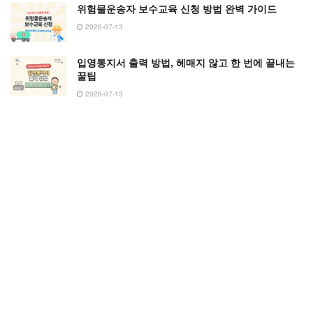
위험물운송자 보수교육 신청 방법 완벽 가이드
2026-07-13
입영통지서 출력 방법, 헤매지 않고 한 번에 끝내는
꿀팁
2026-07-13