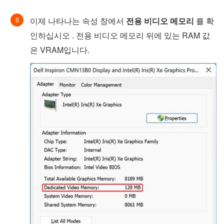
이제 나타나는 속성 창에서
전용 비디오 메모리
를 확
인하십시오 . 전용 비디오 메모리 뒤에 있는 RAM 값
은 VRAM입니다.