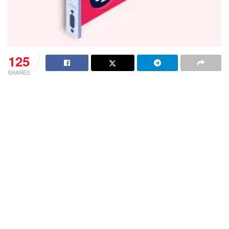
125
SHARES