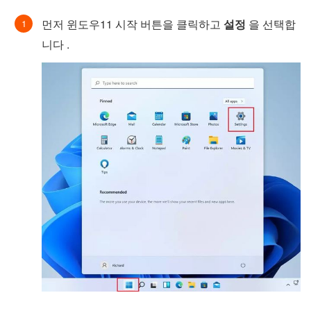
먼저 윈도우11 시작 버튼을 클릭하고
설정
을 선택합
니다 .