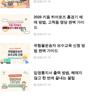
2026-07-16
2026 키움 히어로즈 홈경기 예
매 방법, 고척돔 명당 완벽 가이
드
2026-07-14
위험물운송자 보수교육 신청 방
법 완벽 가이드
2026-07-13
입영통지서 출력 방법, 헤매지
않고 한 번에 끝내는 꿀팁
2026-07-13