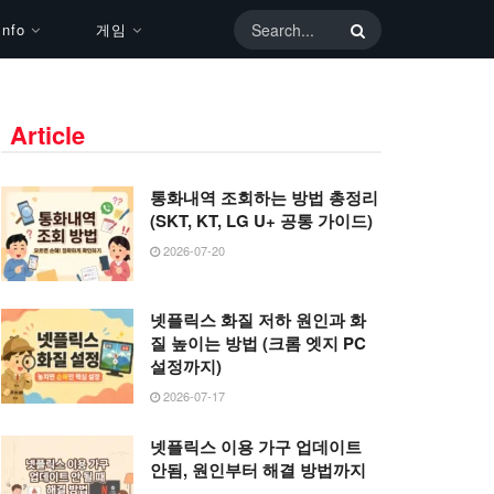
nfo
게임
Article
통화내역 조회하는 방법 총정리
(SKT, KT, LG U+ 공통 가이드)
2026-07-20
넷플릭스 화질 저하 원인과 화
질 높이는 방법 (크롬 엣지 PC
설정까지)
2026-07-17
넷플릭스 이용 가구 업데이트
안됨, 원인부터 해결 방법까지