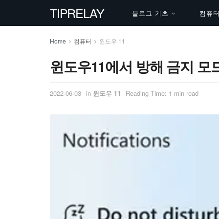
TIPRELAY
블로그 기초
컴퓨터 
Home
컴퓨터
윈도우 11
윈도우11에서 방해 금지 모
2022-06-03
in
윈도우 11
Reading Time: 1 min read