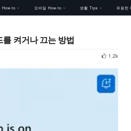
How-to
모바일 How-to
생활 Tips
유용한 I
드를 켜거나 끄는 방법
1.2k