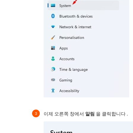
이제 오른쪽 창에서
알림
을 클릭합니다 .