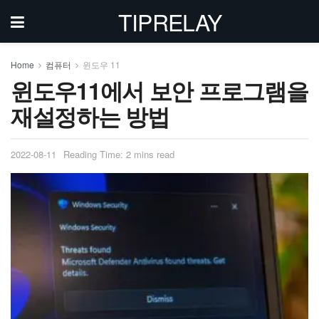
TIPRELAY
Home
컴퓨터
윈도우 11
윈도우11에서 보안 프로그램을
재설정하는 방법
2022-08-11
Reading Time: 2 mins read