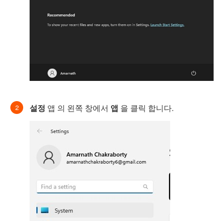
설정
앱 의 왼쪽 창에서
앱
을 클릭 합니다.