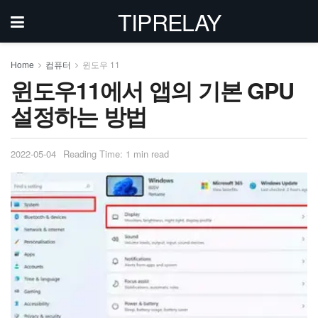
TIPRELAY
Home
컴퓨터
윈도우 11
윈도우11에서 앱의 기본 GPU
설정하는 방법
2022-05-04
Reading Time: 1 min read