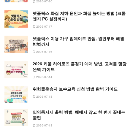
2026-07-20
넷플릭스 화질 저하 원인과 화질 높이는 방법 (크롬
엣지 PC 설정까지)
2026-07-17
넷플릭스 이용 가구 업데이트 안됨, 원인부터 해결
방법까지
2026-07-16
2026 키움 히어로즈 홈경기 예매 방법, 고척돔 명당
완벽 가이드
2026-07-14
위험물운송자 보수교육 신청 방법 완벽 가이드
2026-07-13
입영통지서 출력 방법, 헤매지 않고 한 번에 끝내는
꿀팁
2026-07-13