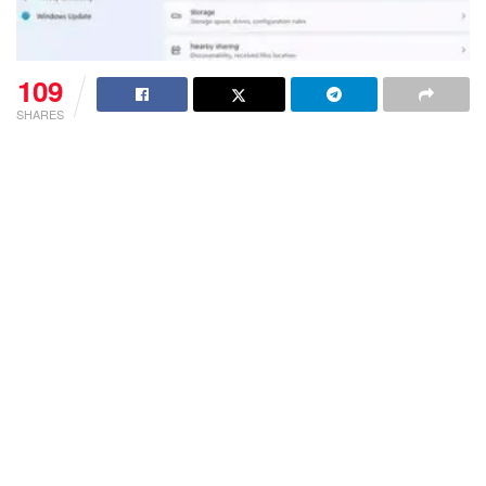
109
SHARES