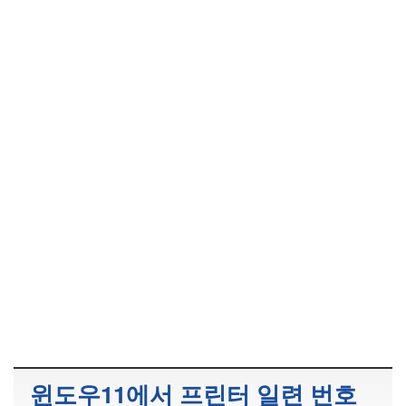
윈도우11에서 프린터 일련 번호