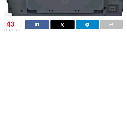
43
SHARES