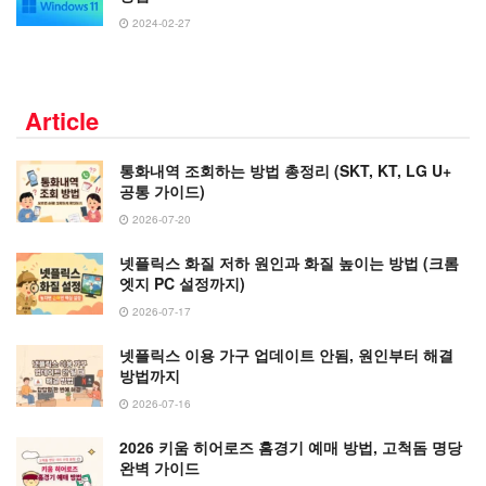
2024-02-27
Article
통화내역 조회하는 방법 총정리 (SKT, KT, LG U+
공통 가이드)
2026-07-20
넷플릭스 화질 저하 원인과 화질 높이는 방법 (크롬
엣지 PC 설정까지)
2026-07-17
넷플릭스 이용 가구 업데이트 안됨, 원인부터 해결
방법까지
2026-07-16
2026 키움 히어로즈 홈경기 예매 방법, 고척돔 명당
완벽 가이드