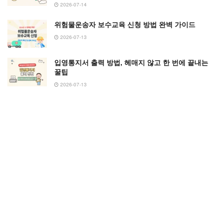
2026-07-14
위험물운송자 보수교육 신청 방법 완벽 가이드
2026-07-13
입영통지서 출력 방법, 헤매지 않고 한 번에 끝내는
꿀팁
2026-07-13