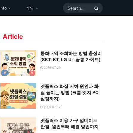
nfo
게임
Article
통화내역 조회하는 방법 총정리
(SKT, KT, LG U+ 공통 가이드)
2026-07-20
넷플릭스 화질 저하 원인과 화
질 높이는 방법 (크롬 엣지 PC
설정까지)
2026-07-17
넷플릭스 이용 가구 업데이트
안됨, 원인부터 해결 방법까지