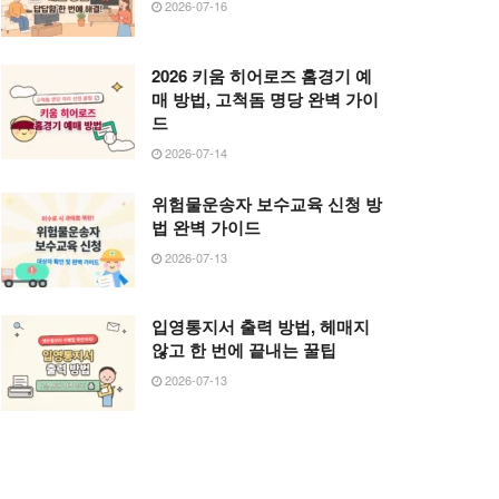
2026-07-16
2026 키움 히어로즈 홈경기 예
매 방법, 고척돔 명당 완벽 가이
드
2026-07-14
위험물운송자 보수교육 신청 방
법 완벽 가이드
2026-07-13
입영통지서 출력 방법, 헤매지
않고 한 번에 끝내는 꿀팁
2026-07-13