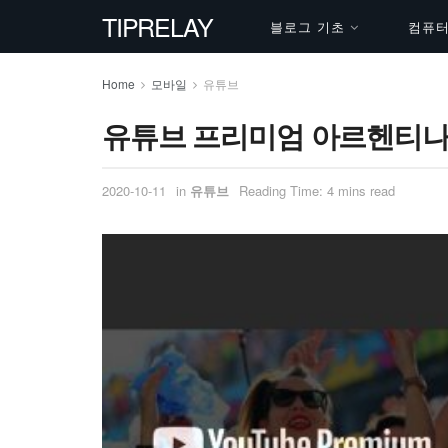
TIPRELAY
블로그 기초
컴퓨터 
Home
모바일
유튜브
유튜브 프리미엄 아르헨티나
2020-10-11
in
유튜브
Reading Time: 4 mins read