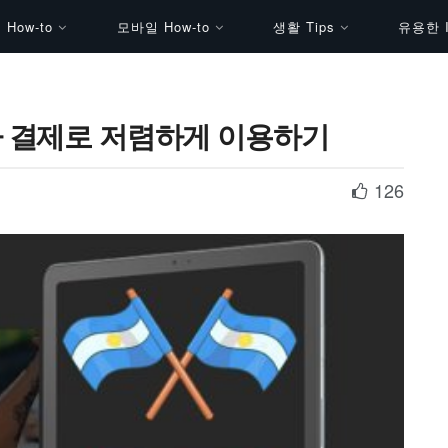
How-to
모바일 How-to
생활 Tips
유용한 I
 결제로 저렴하게 이용하기
126