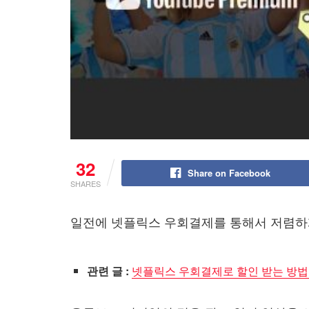
32
Share on Facebook
SHARES
일전에 넷플릭스 우회결제를 통해서 저렴하
관련 글 :
넷플릭스 우회결제로 할인 받는 방법