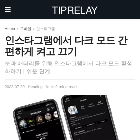
TIPRELAY
Home
모바일
인스타그램
인스타그램에서 다크 모드 간
편하게 켜고 끄기
눈과 배터리를 위해 인스타그램에서 다크 모드 활성
화하기 | 쉬운 단계
2023-07-20
Reading Time: 2 mins read