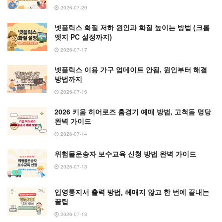
2026-07-20
넷플릭스 화질 저하 원인과 화질 높이는 방법 (크롬
엣지 PC 설정까지)
2026-07-17
넷플릭스 이용 가구 업데이트 안됨, 원인부터 해결
방법까지
2026-07-16
2026 키움 히어로즈 홈경기 예매 방법, 고척돔 명당
완벽 가이드
2026-07-14
위험물운송자 보수교육 신청 방법 완벽 가이드
2026-07-13
입영통지서 출력 방법, 헤매지 않고 한 번에 끝내는
꿀팁
2026-07-13