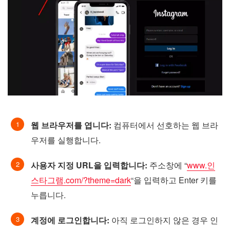
웹 브라우저를 엽니다:
컴퓨터에서 선호하는 웹 브라
우저를 실행합니다.
사용자 지정 URL을 입력합니다:
주소창에 “
www.인
스타그램.com/?theme=dark
“을 입력하고 Enter 키를
누릅니다.
계정에 로그인합니다:
아직 로그인하지 않은 경우 인