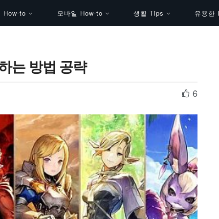
How-to
모바일 How-to
생활 Tips
유용한 I
 하는 방법 공략
6