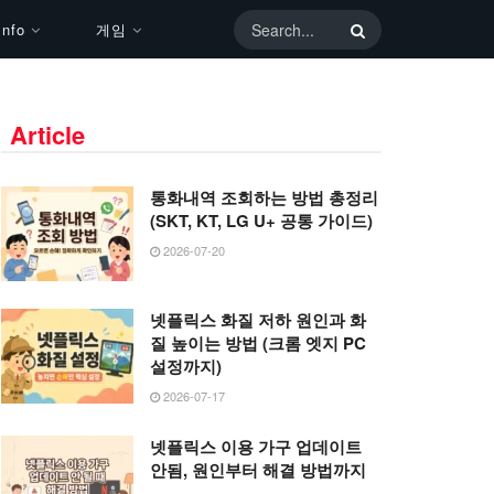
nfo
게임
Article
통화내역 조회하는 방법 총정리
(SKT, KT, LG U+ 공통 가이드)
2026-07-20
넷플릭스 화질 저하 원인과 화
질 높이는 방법 (크롬 엣지 PC
설정까지)
2026-07-17
넷플릭스 이용 가구 업데이트
안됨, 원인부터 해결 방법까지