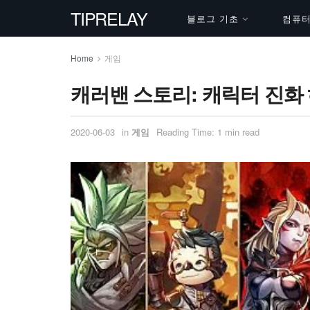
TIPRELAY
블로그 기초
컴퓨터 
Home
게임
캐러밴 스토리: 캐릭터 진화
2020-06-03
in
게임
Reading Time: 1 min read