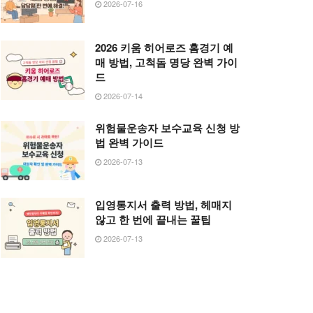
2026-07-16
2026 키움 히어로즈 홈경기 예
매 방법, 고척돔 명당 완벽 가이
드
2026-07-14
위험물운송자 보수교육 신청 방
법 완벽 가이드
2026-07-13
입영통지서 출력 방법, 헤매지
않고 한 번에 끝내는 꿀팁
2026-07-13