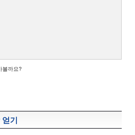
아볼까요?
 얻기