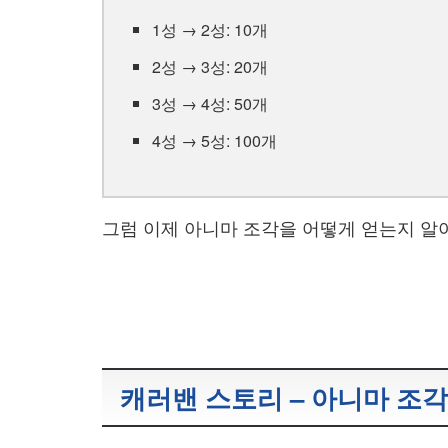
1성 → 2성: 10개
2성 → 3성: 20개
3성 → 4성: 50개
4성 → 5성: 100개
그럼 이제 아니마 조각을 어떻게 얻는지 알
캐러밴 스토리 – 아니마 조각