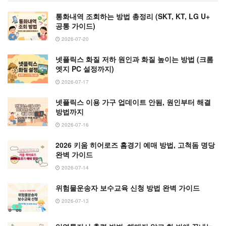
통화내역 조회하는 방법 총정리 (SKT, KT, LG U+
공통 가이드)
2026-07-20
넷플릭스 화질 저하 원인과 화질 높이는 방법 (크롬
엣지 PC 설정까지)
2026-07-17
넷플릭스 이용 가구 업데이트 안됨, 원인부터 해결
방법까지
2026-07-16
2026 키움 히어로즈 홈경기 예매 방법, 고척돔 명당
완벽 가이드
2026-07-14
위험물운송자 보수교육 신청 방법 완벽 가이드
2026-07-13