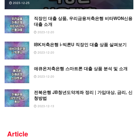
2023-12-25
직장인 대출 상품, 우리금융저축은행 비타WON신용
대출 소개
2023-12-20
IBK저축은행 i-빅론U 직장인 대출 상품 살펴보기
2023-12-20
애큐온저축은행 스마트론 대출 상품 분석 및 소개
2023-12-20
전북은행 JB청년도약계좌 정리 | 가입대상, 금리, 신
청방법
2023-12-13
Article