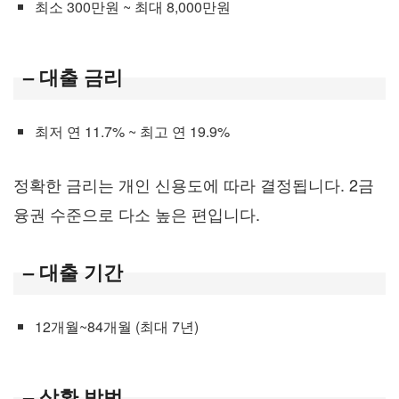
최소 300만원 ~ 최대 8,000만원
– 대출 금리
최저 연 11.7% ~ 최고 연 19.9%
정확한 금리는 개인 신용도에 따라 결정됩니다. 2금
융권 수준으로 다소 높은 편입니다.
– 대출 기간
12개월~84개월 (최대 7년)
– 상환 방법