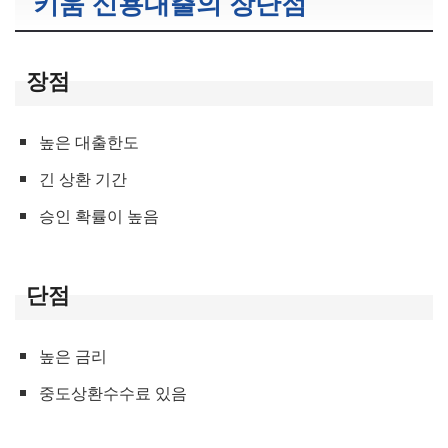
키움 신용대출의 장단점
장점
높은 대출한도
긴 상환 기간
승인 확률이 높음
단점
높은 금리
중도상환수수료 있음