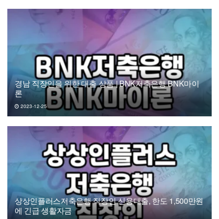
경남 직장인을 위한 대출 상품 | BNK저축은행 BNK마이
론
2023-12-25
상상인플러스저축은행 직장인 신용대출, 한도 1,500만원
에 긴급 생활자금