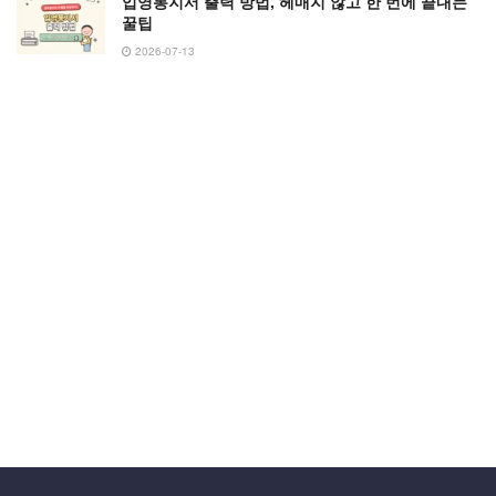
입영통지서 출력 방법, 헤매지 않고 한 번에 끝내는
꿀팁
2026-07-13