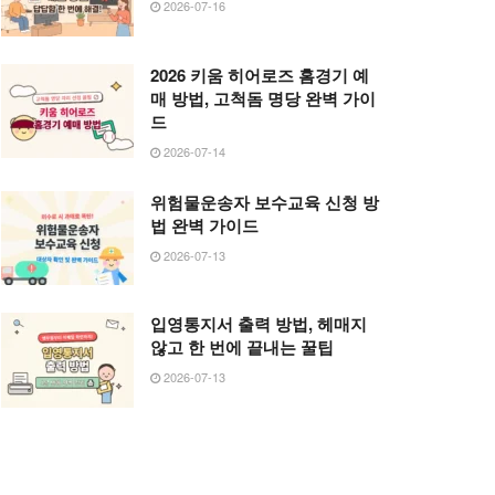
2026-07-16
2026 키움 히어로즈 홈경기 예
매 방법, 고척돔 명당 완벽 가이
드
2026-07-14
위험물운송자 보수교육 신청 방
법 완벽 가이드
2026-07-13
입영통지서 출력 방법, 헤매지
않고 한 번에 끝내는 꿀팁
2026-07-13