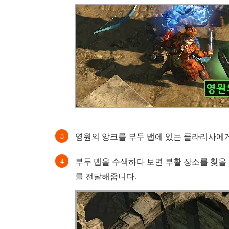
영원의 앙크를 부두 맵에 있는 클라리사에
부두 맵을 수색하다 보면 부활 장소를 찾을
를 전달해줍니다.