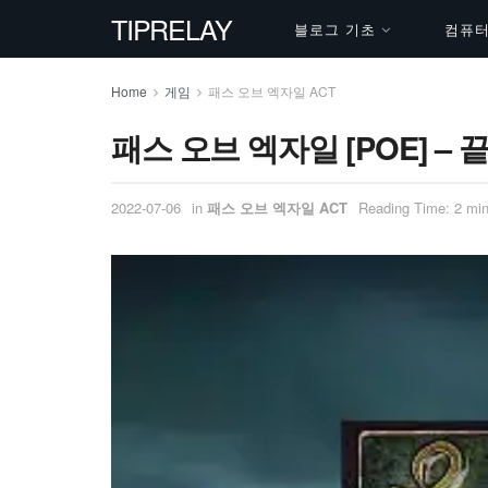
TIPRELAY
블로그 기초
컴퓨터 
Home
게임
패스 오브 엑자일 ACT
패스 오브 엑자일 [POE] – 
2022-07-06
in
패스 오브 엑자일 ACT
Reading Time: 2 min