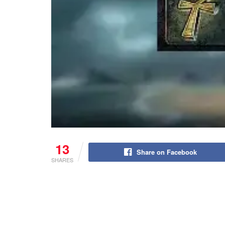
13
Share on Facebook
SHARES