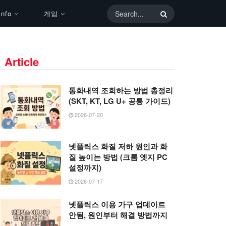
nfo
게임
Article
통화내역 조회하는 방법 총정리
(SKT, KT, LG U+ 공통 가이드)
2026-07-20
넷플릭스 화질 저하 원인과 화
질 높이는 방법 (크롬 엣지 PC
설정까지)
2026-07-17
넷플릭스 이용 가구 업데이트
안됨, 원인부터 해결 방법까지