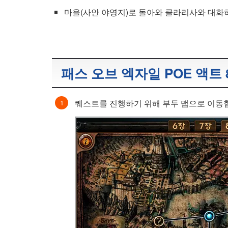
마을(사안 야영지)로 돌아와 클라리사와 대화하
패스 오브 엑자일 POE 액트 
퀘스트를 진행하기 위해 부두 맵으로 이동