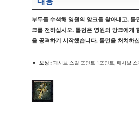
내용
부두를 수색해 영원의 앙크를 찾아내고, 톨
크를 전하십시오. 톨먼은 영원의 앙크에게 
을 공격하기 시작했습니다. 톨먼을 처치하십
보상 :
패시브 스킬 포인트 1포인트, 패시브 스