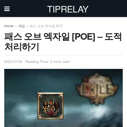
TIPRELAY
Home
게임
패스 오브 엑자일 ACT
패스 오브 엑자일 [POE] – 도적
처리하기
2022-07-04
Reading Time: 2 mins read