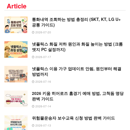
Article
통화내역 조회하는 방법 총정리 (SKT, KT, LG U+
공통 가이드)
2026-07-20
넷플릭스 화질 저하 원인과 화질 높이는 방법 (크롬
엣지 PC 설정까지)
2026-07-17
넷플릭스 이용 가구 업데이트 안됨, 원인부터 해결
방법까지
2026-07-16
2026 키움 히어로즈 홈경기 예매 방법, 고척돔 명당
완벽 가이드
2026-07-14
위험물운송자 보수교육 신청 방법 완벽 가이드
2026-07-13