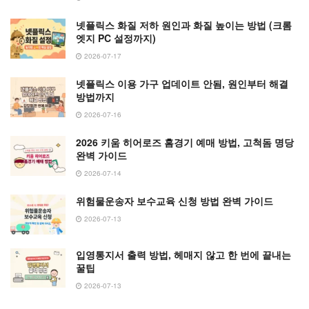
넷플릭스 화질 저하 원인과 화질 높이는 방법 (크롬
엣지 PC 설정까지)
2026-07-17
넷플릭스 이용 가구 업데이트 안됨, 원인부터 해결
방법까지
2026-07-16
2026 키움 히어로즈 홈경기 예매 방법, 고척돔 명당
완벽 가이드
2026-07-14
위험물운송자 보수교육 신청 방법 완벽 가이드
2026-07-13
입영통지서 출력 방법, 헤매지 않고 한 번에 끝내는
꿀팁
2026-07-13