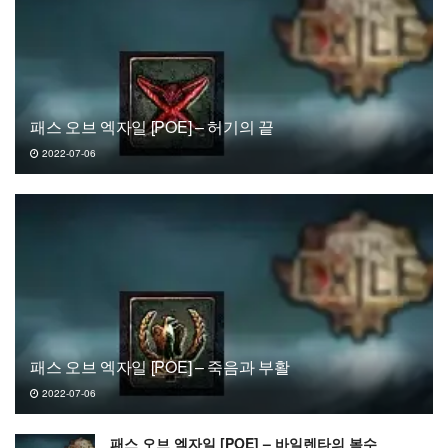
패스 오브 엑자일 [POE] – 허기의 끝
2022-07-06
패스 오브 엑자일 [POE] – 죽음과 부활
2022-07-06
패스 오브 엑자일 [POE] – 바일렌타의 복수