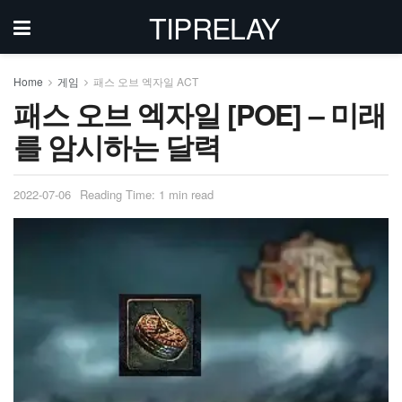
TIPRELAY
Home
게임
패스 오브 엑자일 ACT
패스 오브 엑자일 [POE] – 미래
를 암시하는 달력
2022-07-06
Reading Time: 1 min read