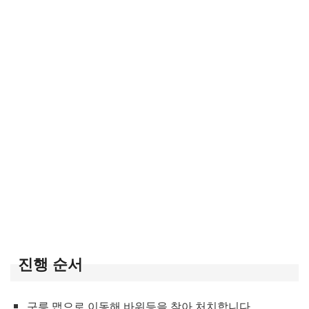
진행 순서
구릉 맵으로 이동해 바위등을 찾아 처치합니다.