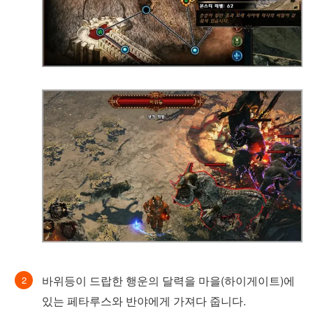
바위등이 드랍한 행운의 달력을 마을(하이게이트)에
있는 페타루스와 반야에게 가져다 줍니다.