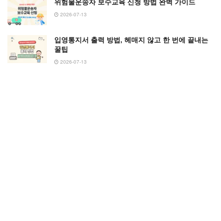
위험물운송자 보수교육 신청 방법 완벽 가이드
2026-07-13
입영통지서 출력 방법, 헤매지 않고 한 번에 끝내는
꿀팁
2026-07-13