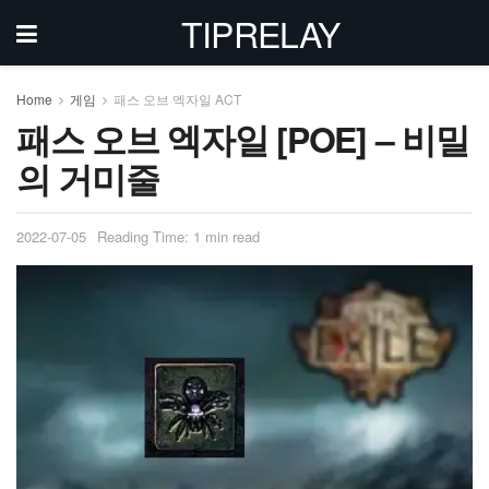
TIPRELAY
Home
게임
패스 오브 엑자일 ACT
패스 오브 엑자일 [POE] – 비밀
의 거미줄
2022-07-05
Reading Time: 1 min read