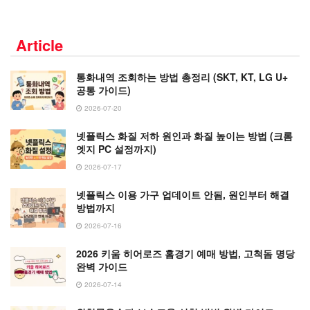
Article
통화내역 조회하는 방법 총정리 (SKT, KT, LG U+
공통 가이드)
2026-07-20
넷플릭스 화질 저하 원인과 화질 높이는 방법 (크롬
엣지 PC 설정까지)
2026-07-17
넷플릭스 이용 가구 업데이트 안됨, 원인부터 해결
방법까지
2026-07-16
2026 키움 히어로즈 홈경기 예매 방법, 고척돔 명당
완벽 가이드
2026-07-14