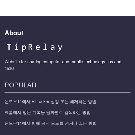
About
Website for sharing computer and mobile technology tips and
tricks
POPULAR
윈도우11에서 BitLocker 설정 또는 해제하는 방법
크롬에서 방문 기록을 날짜별로 검색하는 방법
윈도우11에서 방해 금지 모드를 켜거나 끄는 방법