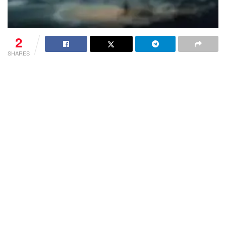
2
SHARES