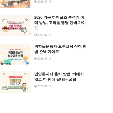
2026-07-16
2026 키움 히어로즈 홈경기 예
매 방법, 고척돔 명당 완벽 가이
드
2026-07-14
위험물운송자 보수교육 신청 방
법 완벽 가이드
2026-07-13
입영통지서 출력 방법, 헤매지
않고 한 번에 끝내는 꿀팁
2026-07-13