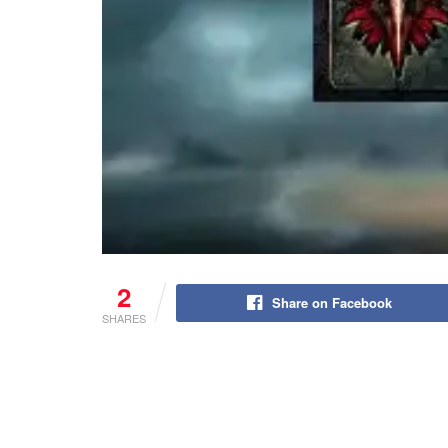
2
Share on Facebook
SHARES