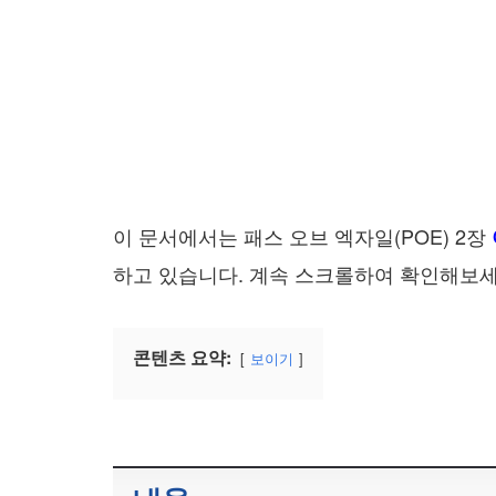
이 문서에서는 패스 오브 엑자일(POE) 2장
하고 있습니다. 계속 스크롤하여 확인해보세
콘텐츠 요약:
보이기