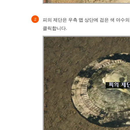
피의 제단은 우측 맵 상단에 검은 색 야수의
클릭합니다.