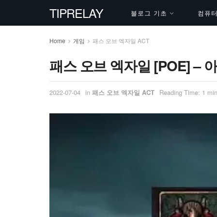
TIPRELAY
블로그 기초
컴퓨터 
Home
게임
패스 오브 엑자일 ACT
패스 오브 엑자일 [POE] –
2022-07-04
in
패스 오브 엑자일 ACT
Reading Time: 1 min