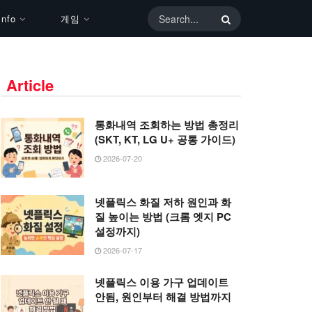
nfo
게임
Article
통화내역 조회하는 방법 총정리
(SKT, KT, LG U+ 공통 가이드)
2026-07-20
넷플릭스 화질 저하 원인과 화
질 높이는 방법 (크롬 엣지 PC
설정까지)
2026-07-17
넷플릭스 이용 가구 업데이트
안됨, 원인부터 해결 방법까지