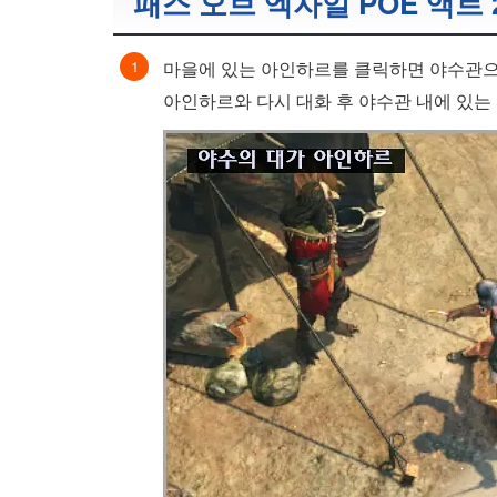
패스 오브 엑자일 POE 액트
마을에 있는 아인하르를 클릭하면 야수관으로
아인하르와 다시 대화 후 야수관 내에 있는