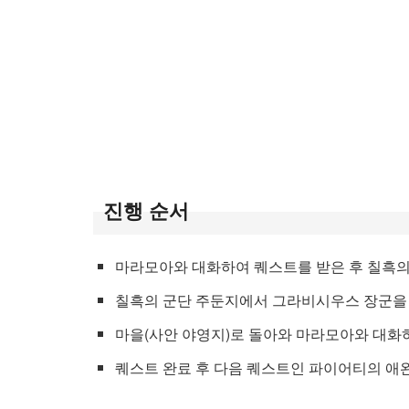
진행 순서
마라모아와 대화하여 퀘스트를 받은 후 칠흑의
칠흑의 군단 주둔지에서 그라비시우스 장군을
마을(사안 야영지)로 돌아와 마라모아와 대화하
퀘스트 완료 후 다음 퀘스트인 파이어티의 애