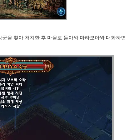
장군을 찾아 처치한 후 마을로 돌아와 마라모아와 대화하면