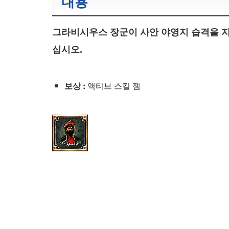
내용
그라비시우스 장군이 사안 야영지 습격을 지
십시오.
보상 :
액티브 스킬 젬