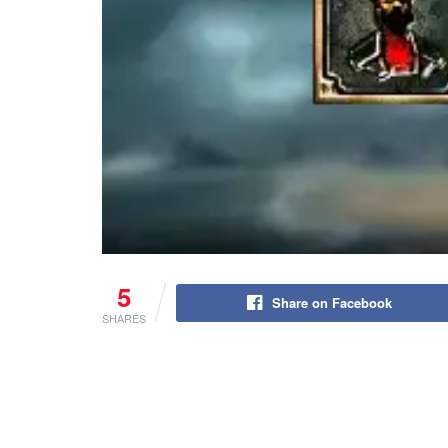
5
Share on Facebook
SHARES