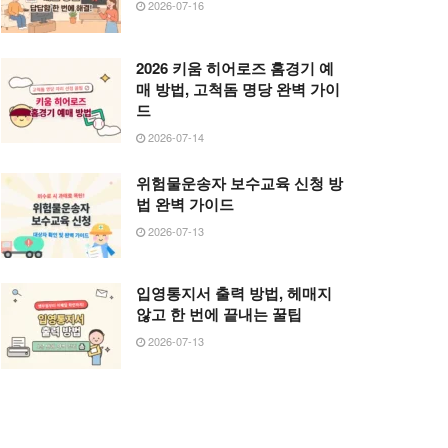
2026-07-16
2026 키움 히어로즈 홈경기 예
매 방법, 고척돔 명당 완벽 가이
드
2026-07-14
위험물운송자 보수교육 신청 방
법 완벽 가이드
2026-07-13
입영통지서 출력 방법, 헤매지
않고 한 번에 끝내는 꿀팁
2026-07-13