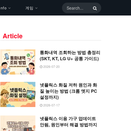
nfo
게임
Article
통화내역 조회하는 방법 총정리
(SKT, KT, LG U+ 공통 가이드)
2026-07-20
넷플릭스 화질 저하 원인과 화
질 높이는 방법 (크롬 엣지 PC
설정까지)
2026-07-17
넷플릭스 이용 가구 업데이트
안됨, 원인부터 해결 방법까지