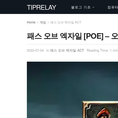
TIPRELAY
블로그 기초
컴퓨터 
Home
게임
패스 오브 엑자일 ACT
패스 오브 엑자일 [POE] –
2022-07-04
in
패스 오브 엑자일 ACT
Reading Time: 1 min