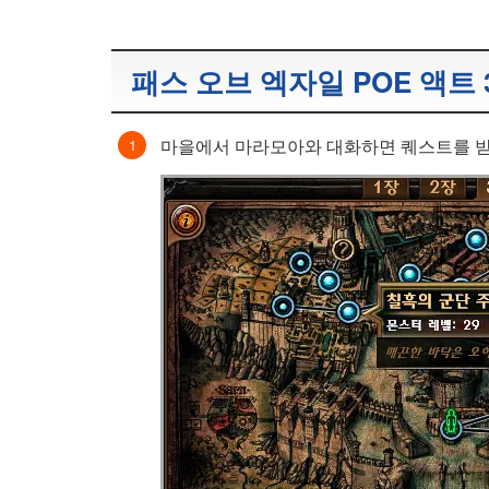
패스 오브 엑자일 POE 액트
마을에서 마라모아와 대화하면 퀘스트를 받을