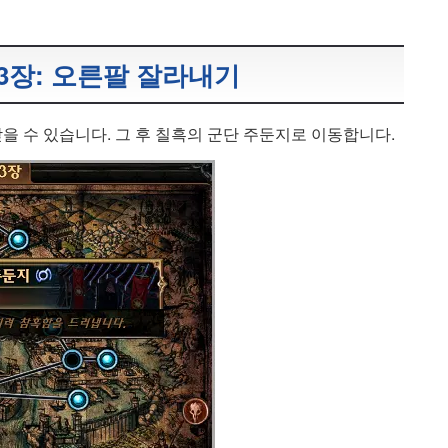
 3장: 오른팔 잘라내기
 수 있습니다. 그 후 칠흑의 군단 주둔지로 이동합니다.