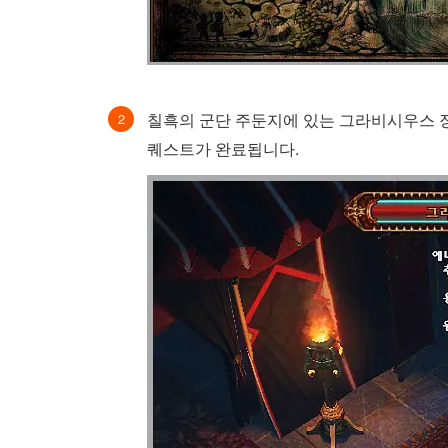
칠흑의 군단 주둔지에 있는 그라비시우스 
퀘스트가 완료됩니다.