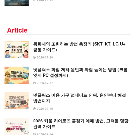
Article
통화내역 조회하는 방법 총정리 (SKT, KT, LG U+
공통 가이드)
2026-07-20
넷플릭스 화질 저하 원인과 화질 높이는 방법 (크롬
엣지 PC 설정까지)
2026-07-17
넷플릭스 이용 가구 업데이트 안됨, 원인부터 해결
방법까지
2026-07-16
2026 키움 히어로즈 홈경기 예매 방법, 고척돔 명당
완벽 가이드
2026-07-14