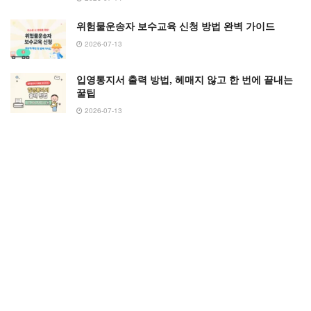
위험물운송자 보수교육 신청 방법 완벽 가이드
2026-07-13
입영통지서 출력 방법, 헤매지 않고 한 번에 끝내는
꿀팁
2026-07-13