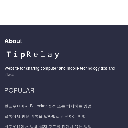
About
Website for sharing computer and mobile technology tips and
tricks
POPULAR
윈도우11에서 BitLocker 설정 또는 해제하는 방법
크롬에서 방문 기록을 날짜별로 검색하는 방법
윈도우11에서 방해 금지 모드를 켜거나 끄는 방법