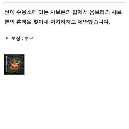
씬이 수용소에 있는 샤브론의 탑에서 움브라의 샤브
론의 혼백을 찾아내 처치하자고 제안했습니다.
보상 :
투구