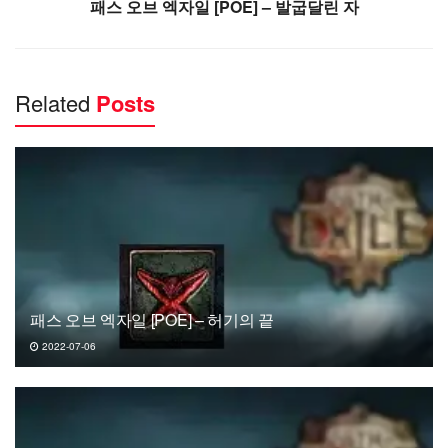
패스 오브 엑자일 [POE] – 발굽달린 자
Related
Posts
패스 오브 엑자일 [POE] – 허기의 끝
2022-07-06