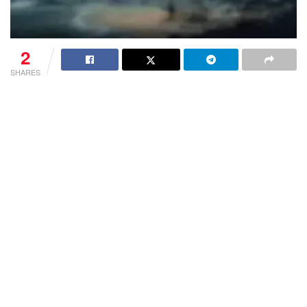
2
SHARES