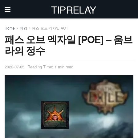
TIPRELAY
Home
게임
패스 오브 엑자일 ACT
패스 오브 엑자일 [POE] – 움브
라의 정수
2022-07-05
Reading Time: 1 min read