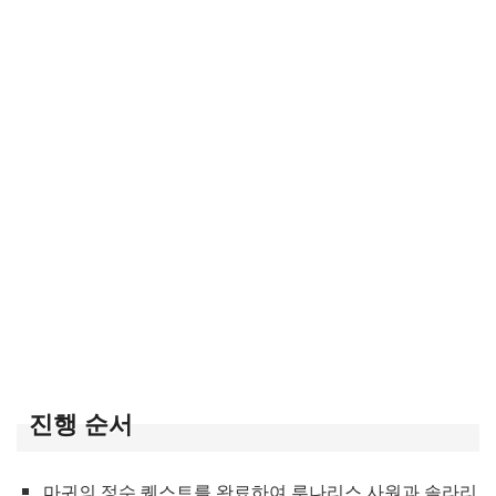
진행 순서
마귀의 정수 퀘스트를 완료하여 루나리스 사원과 솔라리