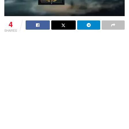
4
SHARES