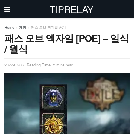
TIPRELAY
Home
게임
패스 오브 엑자일 ACT
패스 오브 엑자일 [POE] – 일식
/ 월식
2022-07-06
Reading Time: 2 mins read