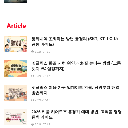
Article
통화내역 조회하는 방법 총정리 (SKT, KT, LG U+
공통 가이드)
2026-07-20
넷플릭스 화질 저하 원인과 화질 높이는 방법 (크롬
엣지 PC 설정까지)
2026-07-17
넷플릭스 이용 가구 업데이트 안됨, 원인부터 해결
방법까지
2026-07-16
2026 키움 히어로즈 홈경기 예매 방법, 고척돔 명당
완벽 가이드
2026-07-14