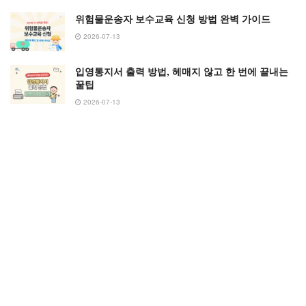
위험물운송자 보수교육 신청 방법 완벽 가이드
2026-07-13
입영통지서 출력 방법, 헤매지 않고 한 번에 끝내는
꿀팁
2026-07-13