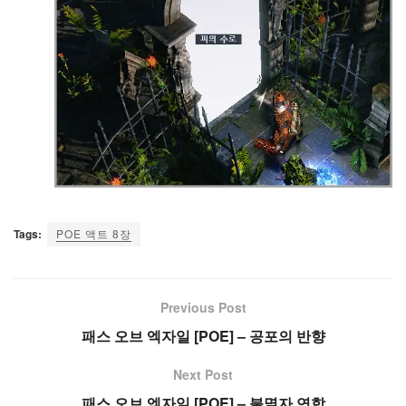
Tags:
POE 액트 8장
Previous Post
패스 오브 엑자일 [POE] – 공포의 반향
Next Post
패스 오브 엑자일 [POE] – 불멸자 연합