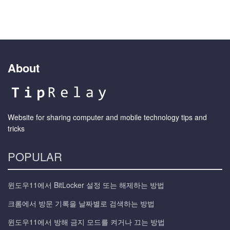
About
Website for sharing computer and mobile technology tips and
tricks
POPULAR
윈도우11에서 BitLocker 설정 또는 해제하는 방법
크롬에서 방문 기록을 날짜별로 검색하는 방법
윈도우11에서 방해 금지 모드를 켜거나 끄는 방법