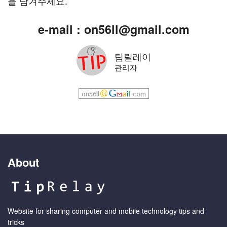
을 남겨주세요.
e-mail : on56ll@gmail.com
팁릴레이
관리자
About
Website for sharing computer and mobile technology tips and
tricks