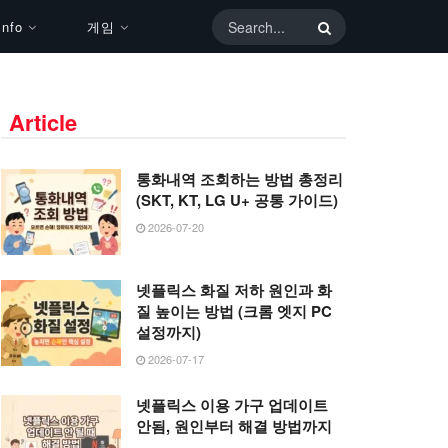
nfo
게임
Article
통화내역 조회하는 방법 총정리
(SKT, KT, LG U+ 공통 가이드)
2026-07-20
넷플릭스 화질 저하 원인과 화
질 높이는 방법 (크롬 엣지 PC
설정까지)
2026-07-17
넷플릭스 이용 가구 업데이트
안됨, 원인부터 해결 방법까지