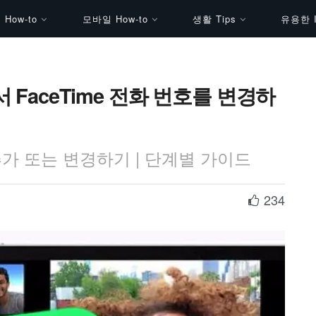
How-to
모바일 How-to
생활 Tips
유용한 I
 FaceTime 전화 번호를 변경하
 추가 또는 변경하기 | 단계별 가이드
234