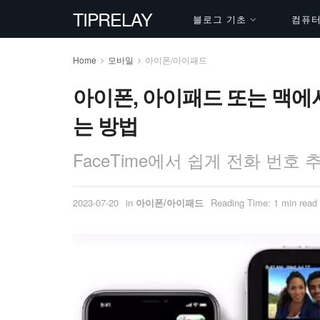
TIPRELAY
블로그 기초
컴퓨터 
Home
모바일
아이폰/아이패드
아이폰, 아이패드 또는 맥에서
는 방법
FaceTime에서 쉽게 전화 번호
2023-07-20
in
아이폰/아이패드
Reading Time: 1 min read