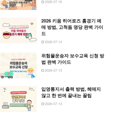
2026-07-16
2026 키움 히어로즈 홈경기 예
매 방법, 고척돔 명당 완벽 가이
드
2026-07-14
위험물운송자 보수교육 신청 방
법 완벽 가이드
2026-07-13
입영통지서 출력 방법, 헤매지
않고 한 번에 끝내는 꿀팁
2026-07-13