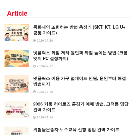
Article
통화내역 조회하는 방법 총정리 (SKT, KT, LG U+
공통 가이드)
2026-07-20
넷플릭스 화질 저하 원인과 화질 높이는 방법 (크롬
엣지 PC 설정까지)
2026-07-17
넷플릭스 이용 가구 업데이트 안됨, 원인부터 해결
방법까지
2026-07-16
2026 키움 히어로즈 홈경기 예매 방법, 고척돔 명당
완벽 가이드
2026-07-14
위험물운송자 보수교육 신청 방법 완벽 가이드