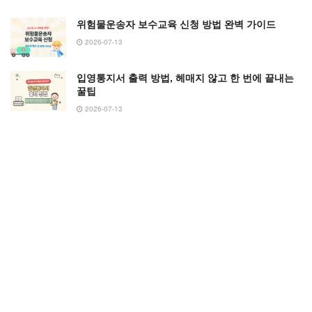
위험물운송자 보수교육 신청 방법 완벽 가이드
2026-07-13
입영통지서 출력 방법, 헤매지 않고 한 번에 끝내는
꿀팁
2026-07-13