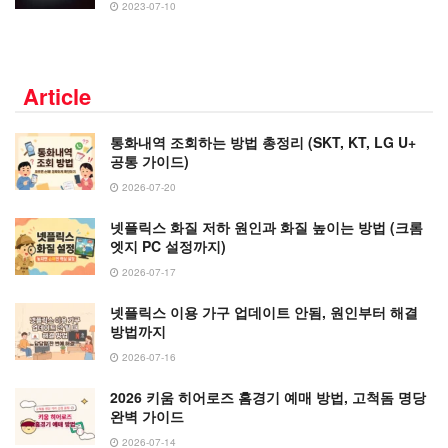
2023-07-10
Article
통화내역 조회하는 방법 총정리 (SKT, KT, LG U+
공통 가이드)
2026-07-20
넷플릭스 화질 저하 원인과 화질 높이는 방법 (크롬
엣지 PC 설정까지)
2026-07-17
넷플릭스 이용 가구 업데이트 안됨, 원인부터 해결
방법까지
2026-07-16
2026 키움 히어로즈 홈경기 예매 방법, 고척돔 명당
완벽 가이드
2026-07-14