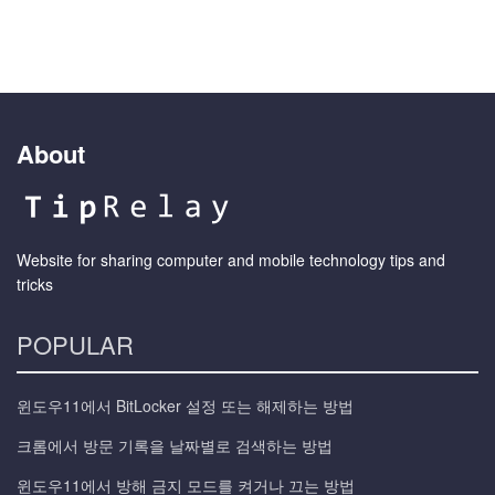
About
Website for sharing computer and mobile technology tips and
tricks
POPULAR
윈도우11에서 BitLocker 설정 또는 해제하는 방법
크롬에서 방문 기록을 날짜별로 검색하는 방법
윈도우11에서 방해 금지 모드를 켜거나 끄는 방법