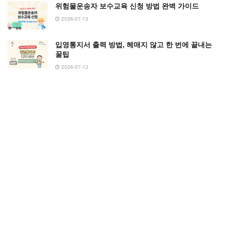
위험물운송자 보수교육 신청 방법 완벽 가이드
2026-07-13
입영통지서 출력 방법, 헤매지 않고 한 번에 끝내는
꿀팁
2026-07-13