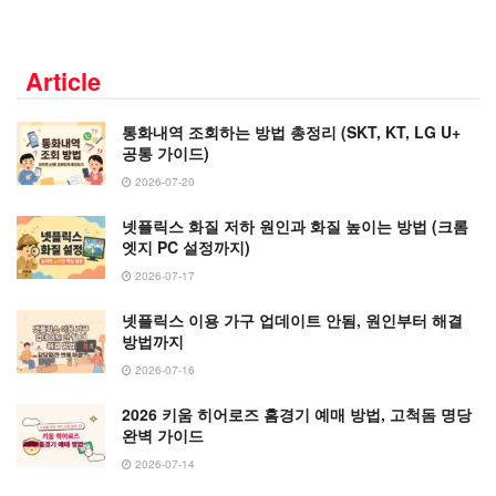
Article
통화내역 조회하는 방법 총정리 (SKT, KT, LG U+
공통 가이드)
2026-07-20
넷플릭스 화질 저하 원인과 화질 높이는 방법 (크롬
엣지 PC 설정까지)
2026-07-17
넷플릭스 이용 가구 업데이트 안됨, 원인부터 해결
방법까지
2026-07-16
2026 키움 히어로즈 홈경기 예매 방법, 고척돔 명당
완벽 가이드
2026-07-14