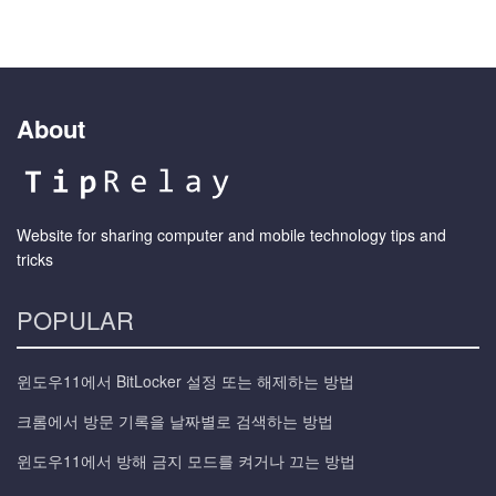
About
Website for sharing computer and mobile technology tips and
tricks
POPULAR
윈도우11에서 BitLocker 설정 또는 해제하는 방법
크롬에서 방문 기록을 날짜별로 검색하는 방법
윈도우11에서 방해 금지 모드를 켜거나 끄는 방법