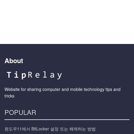
About
Website for sharing computer and mobile technology tips and
tricks
POPULAR
윈도우11에서 BitLocker 설정 또는 해제하는 방법