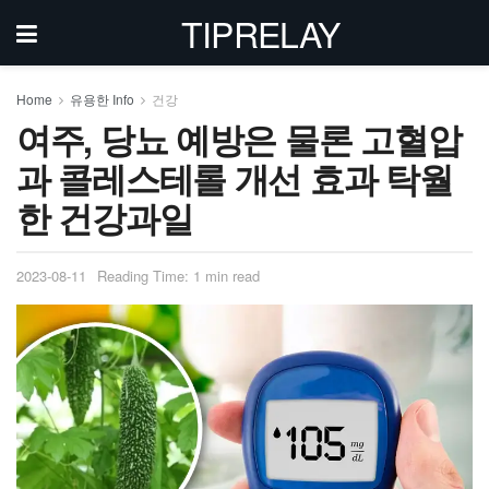
TIPRELAY
Home
유용한 Info
건강
여주, 당뇨 예방은 물론 고혈압
과 콜레스테롤 개선 효과 탁월
한 건강과일
2023-08-11
Reading Time: 1 min read