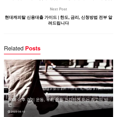
Next Post
현대캐피탈 신용대출 가이드 | 한도, 금리, 신청방법 전부 알
려드립니다
Related
Posts
50대 이후 걷기 운동, 우리 몸을 건강하게 하는 최고의 방
법
2023-08-10