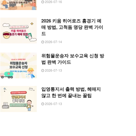
2026-07-16
2026 키움 히어로즈 홈경기 예
매 방법, 고척돔 명당 완벽 가이
드
2026-07-14
위험물운송자 보수교육 신청 방
법 완벽 가이드
2026-07-13
입영통지서 출력 방법, 헤매지
않고 한 번에 끝내는 꿀팁
2026-07-13