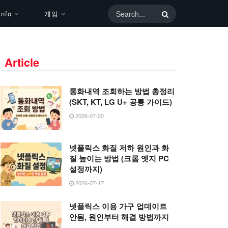
nfo
게임
Article
통화내역 조회하는 방법 총정리
(SKT, KT, LG U+ 공통 가이드)
2026-07-20
넷플릭스 화질 저하 원인과 화
질 높이는 방법 (크롬 엣지 PC
설정까지)
2026-07-17
넷플릭스 이용 가구 업데이트
안됨, 원인부터 해결 방법까지