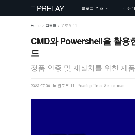
TIPRELAY
블로그 기초
컴퓨터 
Home
컴퓨터
윈도우 11
CMD와 Powershell을 활용
드
정품 인증 및 재설치를 위한 제
2023-07-30
in
윈도우 11
Reading Time: 2 mins read