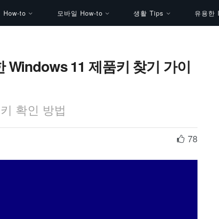
How-to
모바일 How-to
생활 Tips
유용한 I
한 Windows 11 제품키 찾기 가이
품키 확인 방법
78